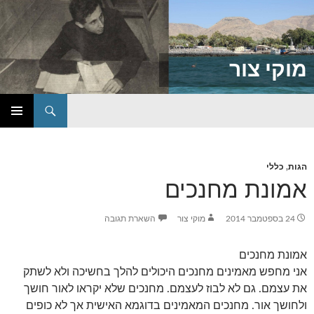
מוקי צור
חיפוש
דילוג
תפריט
לתוכן
ראשי
הגות
,
כללי
אמונת מחנכים
24 בספטמבר 2014
מוקי צור
השארת תגובה
אמונת מחנכים
אני מחפש מאמינים מחנכים היכולים להלך בחשיכה ולא לשתק
את עצמם. גם לא לבוז לעצמם. מחנכים שלא יקראו לאור חושך
ולחושך אור. מחנכים המאמינים בדוגמא האישית אך לא כופים