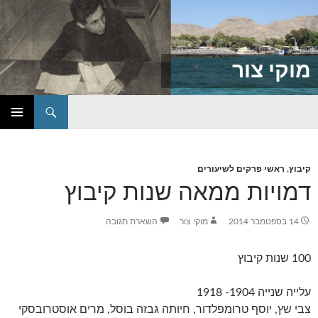
מוקי צור
חיפוש
דילוג
תפריט
לתוכן
ראשי
קיבוץ
,
ראשי פרקים לשיעורים
דמויות ממאה שנות קיבוץ
14 בספטמבר 2014
מוקי צור
השארת תגובה
100 שנות קיבוץ
עלייה שנייה 1904- 1918
צבי שץ, יוסף טרומפלדור, חיותה גבזה בוסל, מרים אוסטרובסקי