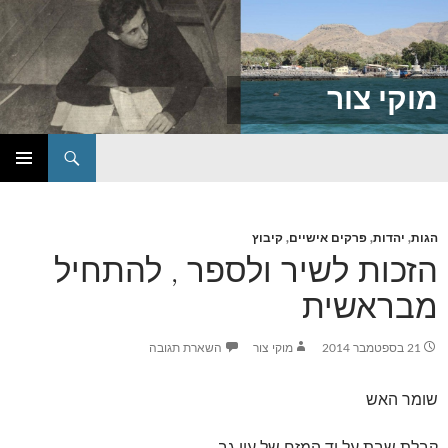
מוקי צור
חיפוש
דילוג
תפריט
לתוכן
ראשי
הגות
,
יהדות
,
פרקים אישיים
,
קיבוץ
הזכות לשיר ולספר , להתחיל
מבראשית
21 בספטמבר 2014
מוקי צור
השארת תגובה
שומר האש