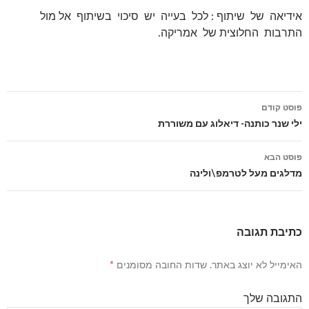
אידיאה של שיתוף : לכל בעייה יש סיכוי בשיתוף אל מול
התרבות החלוצית של אמריקה.
פוסט קודם
ניווט
ילי שנר כותנה- דיאלוג עם משוררת
פוסטים
פוסט הבא
מדלגים מעל לטרמפ\ולינה
כתיבת תגובה
האימייל לא יוצג באתר.
שדות החובה מסומנים
*
התגובה שלך