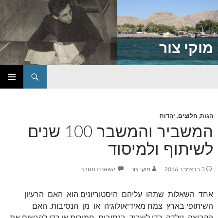
מוקי צור
חיפוש
דילוג
תפריט
לתוכן
ראשי
הגות
,
חלוצים
,
יהדות
המשביר והמשבר 100 שנים
לשיתוף ולמיסוד
3 בדצמבר 2016
מוקי צור
השארת תגובה
אחד השאלות שתהו עליהם היסטוריונים הוא האם הרעיון
השיתופי בארץ צמח מאידיאולוגיה או מן הנסיבות. האם