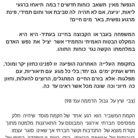
הנפש? מאין תשאב כוחות חדשים ? במה תיאחז ברגעי
ליאות, יגיעה, אם לא תהיה לה סביבת אור וחום תמידי, פינת
מרגוע נפשית, באר מים חיים?
המשפחה בעבר או הקבוצה בחיינו בעתיד- היא היא
המקלט הבטוח האמיתי והתמידי אשר יציל את נפש האדם
במלחמתו הקשה נגד כוחות התוהו.
בתקופת העלייה האחרונה הופיעה זו לפנינו כחזון יקר ומוכר,
חדש ועתיק ימים גם יחד; בלי כל מגע עם תיאוריות, עם
מפלגות- אלא בזרם החיים המתגלים, הרוצים להעלות, וחזון
כה חיוני וכה שונה מכל אשר ראינו עד כה.
(צבי ש'ץ על גבול הדממה עמ' 98)
הקמת המשביר הוא רגע אחד של הקמת מוסד שיהיה חלק
מפסיפס חברתי אירגוני המבוסס על התארגנות מלמטה מתוך
נקודת מוצא של התנדבות וקשר חברתי אך שאינו סוגר עצמו