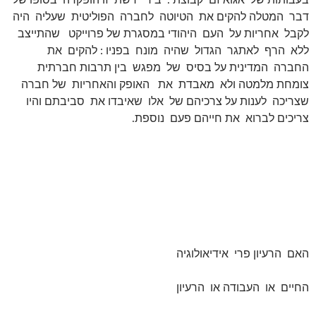
בעבותות של אגואיזם קבוצתי. בידי רשת זו הופקדה בסופו של
דבר המטלה להקים את הטיוטה לחברה הפוליטית שעליה היה
לקבל אחריות על העם היהודי במסגרת של פרוייקט שהתייצב
ללא הרף לאתגר הגדול שהיה מונח בפניו : להקים את
החברה המדינית על בסיס של מפגש בין תרבות חברתית
צומחת מלמטה ולא מאבדת את האופק והאחריות של חברה
שצריכה לענות על צרכיהם של אלו שאיבדו את סביבתם והיו
צריכים לברוא את חייהם פעם נוספת.
האם הרעיון פרי אידיאולוגיה
החיים או העבודה או הרעיון