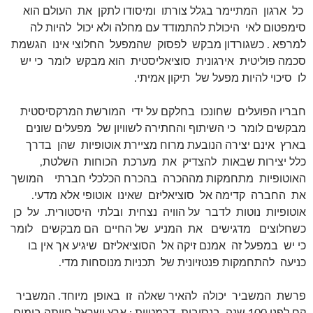
כל ארגון המתיימר בגלל צורתו ומיסודו לתקן את העולם הוא
סימפטום לאי היכולת להתמודד עם מחלה ולא יכול להיות לה
למרפא . כשגורדון מבקש לפסוק שהמפעל החלוצי אינו הגשמת
סכמה פוליטית אירגונית סוציאליסטית הוא מבקש לומר כי יש
לו סיכוי להיות מפעל של תיקון אמיתי.
חבריו הפועלים שחונכו בחלקם על ידי המורשת המרקסיסטית
מבקשים לומר כי השיתוף והחתירה לשוויון של מפעלים שונים
בארץ אינם יצירה הנובעת מרוח מציירת אוטופיות שהן בדרך
כלל יצירות שבאות להצדיק את מערכת הכוחות השלטת,
האוטופיות מתחמקות מההכרה בהכרח הכלכלי חברתי המושך
את החברה קדימה אל סוציאליזם שאינו אוטופי אלא מדעי.
אוטופיות נוטות לדבר על הוויה נצחית ובלתי היסטורית. על כן
כשחלוצים מדגישים את המניע של החיים הם מבקשים לומר
כי יש במפעל זה אמנם זיקה אל הסוציאליזם שיגיע אך אין בו
כניעה להתחמקות פנטזיונית של תכניות מנוסחות מדי.
פרשת המשביר יכולה להאיר שאלה זו באופן מיוחד. המשביר