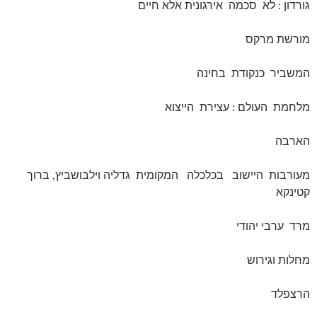
גורדון : לא סכמה אירגונית אלא חיים
מורשת מרקס
המשביר כנקודת בחינה
מלחמת העולם : עצירת הייצוא
הארבה
מעורבות היישוב בכלכלה המקומית גדליה וילבושביץ, ברוך
קטינקא
מרד ערבי יהודי
מחלות וגירוש
הרצפלד