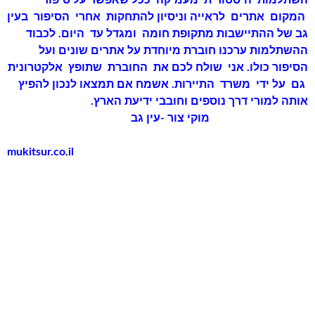
השתלמות היסטורית מעמיקה ככל שאפשר על סיפור
המקום אתרים לראייה וניסיון להתחקות אחרי הסיפור בעין
גב של ההתיישבות מתקופת חומה ומגדל עד היום. לכבוד
ההשתלמות ערכנו חוברת מיוחדת על אתרים שונים ועל
הסיפור כולו. אני שולח לכם את החוברת שתופץ אלקטרונית
גם על ידי משרד התיירות. אשמח אם תמצאו לנכון להפיץ
אותה למורי דרך נוספים וחובבי ידיעת הארץ.
מוקי צור -עין גב
mukitsur.co.il