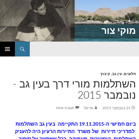
מוקי צור
חיפוש
דילוג
תפריט
לתוכן
ראשי
חלוצים
,
עין גב
,
קיבוץ
השתלמות מורי דרך בעין גב -
נובמבר 2015
21 בנובמבר 2015
אריאל
תגובה אחת
ביום חמישי ה-19.11.2015 התקיימה בעין גב השתלמות
למדריכי תיירות של משרד התיירות הרעיון היה להעניק