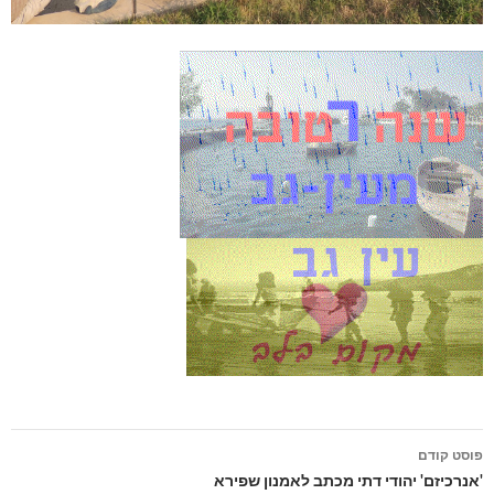
פוסט קודם
ניווט
'אנרכיזם' יהודי דתי מכתב לאמנון שפירא