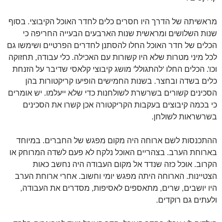
מראשיתה של הדרך היו חסרים כלים לחדר האוכל הקיבוצי. בסוף
שנות השלושים ומראשית שנות הארבעים הבעייה החריפה כי
הכלים של חדר האוכל החלו להסתנן לחדרים הפרטיים ושימשו גם
לכל מיני מטרות שלא היו קשורות עם האכילה. כלי עבודה, תחזוקה
וכו'. הכלים החלו 'להתגולל' מושג קיבוצי קלאסי שדיבר על הזנחת
כלים בשדה ובחצר. בשנות החמישים הופיעו קריקטורות בהן
הסכינים קשורים בשרשרת לשולחנות כדי שלא ייעלמו. יש אומרים
כי בכמה קיבוצים בעקבות הקריקטורה אכן קשרו את הסכינים
בשרשראות לשולחן.
ההתכנסות לשם ארוחה היה מקום מפגש של החברים. במיוחד
בארוחת הערב. בצהריים האוכל נלקח לא פעם לשדה המרוחק או
הקרוב. אוכל כזה שנדד אל מקום העבודה היה נחשב כאות
הצטיינות. הארוחה היתה מפגש יומי וחשוב. אחרי ארוחת הערב
היו יושבים, שרים, מתאספים לאסיפות, מסדרים את העבודה,
ולעתים גם רוקדים.