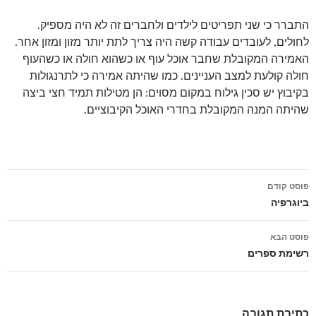
התברר כי שני תפריטים לילדים ולחברים זה לא היה מספיק.
לחולים, לעובדים עבודה קשה היה צריך לתת יותר מזון ומזון אחר.
האמירה המקובלת שחבר אוכל עוף או כשהוא חולה או כשהעוף
חולה קולעת למצב העניינים. כמו שהיתה אמירה כי לתרנגולות
בקיבוץ יש סכין גילוח במקום מסוים: הן מטילות תמיד חצי ביצה
שהיתה המנה המקובלת בחדרי האוכל הקיבוציים.
פוסט קודם
ניווט
ביוגרפיה
פוסטים
פוסט הבא
רשימת ספרים
כתיבת תגובה