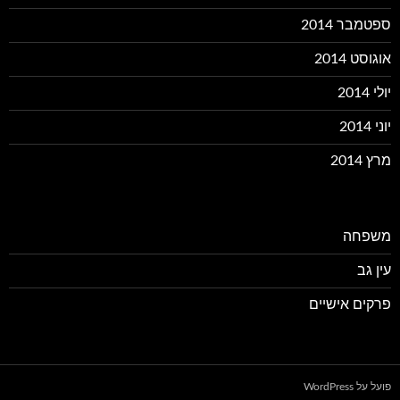
ספטמבר 2014
אוגוסט 2014
יולי 2014
יוני 2014
מרץ 2014
משפחה
עין גב
פרקים אישיים
פועל על WordPress