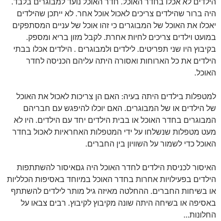
הילדים לא אכלו בחדר האוכל. חדר האוכל נועד למבוגרים בלבד.
היה ברור שהילדים צריכים לאכול אוכל אחר. לא ייתכן שהילדים
יאכלו את האוכל של המבוגרים כי זהו אוכל של עניים המסתפקים
במועט וילדים צריכים לחיות אחרת. לקבל מזון בריא ומספק.
בקיבוץ היו שני תפריטים. לילדים ולמבוגרים . הילדים אכלו בבתי
הילדים את כל הארוחות ואסורה היתה עליהם הכניסה לחדר
האוכל.
למטפלות בילדים היתה בעיה: האם הן צריכות לאכול את האוכל
של הילדים או של המבוגרים. האם יוכלו להיפגש עם חבריהם
המבוגרים בחדר האוכל או בבית הילדים יחד עם הילדים. היו לא
מעט מטפלות שנשלחו על ידי המטפלות האחראיות לאכול בחדר
האוכל כדי לשמור על השוויון בין החברים.
האיסור לכניסת הילדים לחדר האוכל היה גםאיסור להשתתפות
הילדים בפעילויות אחרות בחדר האוכל במיוחד באסיפות הכלליות
או בשיחות החברים. ההחלטה מאיזה גיל מותר לילדים להשתתף
באסיפה או בשיחה היתה שונה מקיבוץ לקיבוץ. רבים צבאו על
החלונות…