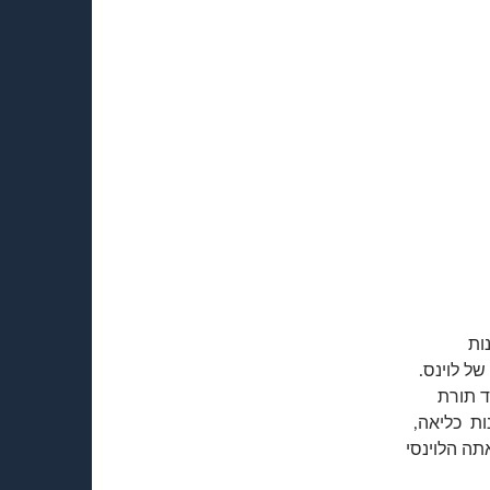
נות
ל לוינס.
ד תורת
ות כליאה,
תה הלוינסי