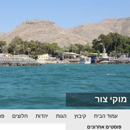
מוקי צור
דילוג לתוכן
חיפוש
עמוד הבית
קיבוץ
הגות
יהדות
חלוצים
פר
פוסטים אחרונים