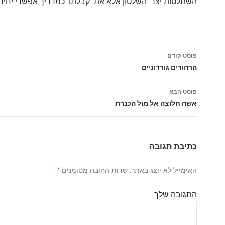
השתלטות יצר השלטון אלא את קבלתו כמדריך אפשרי יחידי
פוסט קודם
ניווט
הרהורים גורדוניים
פוסטים
פוסט הבא
אשה חלוצה אל מול הכנרת
כתיבת תגובה
האימייל לא יוצג באתר.
שדות החובה מסומנים
*
התגובה שלך