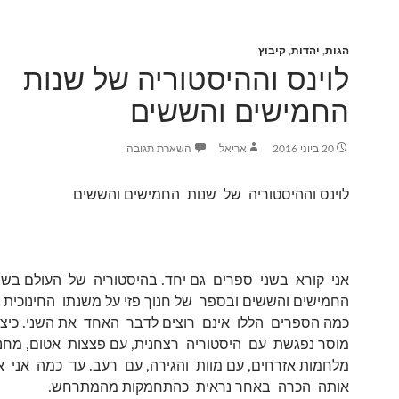
הגות
,
יהדות
,
קיבוץ
לוינס וההיסטוריה של שנות
החמישים והששים
20 ביוני 2016
אריאל
השארת תגובה
לוינס וההיסטוריה של שנות החמישים והששים
אני קורא בשני ספרים גם יחד. בהיסטוריה של העולם בש
החמישים והששים ובספר של חנוך פזי על משנתו החינוכית ש
כמה הספרים הללו אינם רוצים לדבר האחד את השני. כיצ
מוסר נפגשת עם היסטוריה רצחנית, עם פצצות אטום, מחנ
מלחמות אזרחים, עם מוות והגירה, עם רעב. עד כמה אני א
אותה הכרה באחר נראית כהתחמקות מהמתרחש.