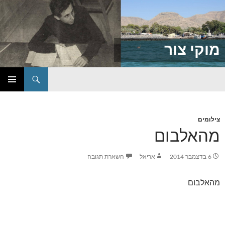
מוקי צור
חיפוש
דילוג
תפריט
לתוכן
ראשי
צילומים
מהאלבום
6 בדצמבר 2014
אריאל
השארת תגובה
מהאלבום