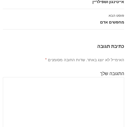
ניווט
אייטינגון ושפילריין
פוסטים
פוסט הבא
מחפשים אדם
כתיבת תגובה
האימייל לא יוצג באתר.
שדות החובה מסומנים
*
התגובה שלך