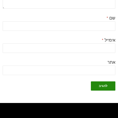
שם
*
אימייל
*
אתר