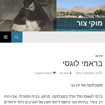
מוקי צור
חיפוש
דילוג
תפריט
לתוכן
ראשי
עין גב
בראמי לוגסי
14 בספטמבר 2014
מוקי צור
השארת תגובה
מקזבלנקה ועד עין גב
ברמי לוגאסי נולד וגדל בקזבלנקה, מרוקו, בבית מסורתי. אביו היה
רב בעיר. בהיותו נער נחשף ליחס העוין של הערבים כלפי היהודים