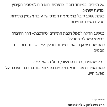
של תיירים, במיוחד דוברי צרפתית. הוא היה למסביר הקיבוץ
ומדינת ישראל.
בשנת 1988 קיבל בראמי את הפרס של עובד מצטיין בתיירות
מטעם משרד התיירות
ב1990 החלה לפעול רכבת התיירים 'סיורכבת= דרך הקיבוץ'.
בראמי השתלב במפעל.
כמה שנים עסק בראמי בפיתוח תהליך לייבוש בננות ופירות
נוספים.
בגיל שמונים , בבית הסיעודי, החל בראמי לצייר.
כמה מפירות עבודתו אנו מציגים בפני הציבור בהרבה הערכה על
מפעל חייו.
פוסט קודם
ניווט
ברל כצנלסון עולה לכנסת