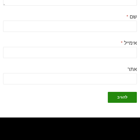
שם
*
אימייל
*
אתר