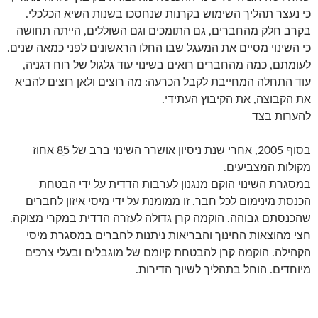
כי נעצר תהליך השימוש בקרנות שנחסכו בשנות השיא הכלכלי.
בקרב חלק מהחברים, גם התומכים וגם השוללים, הייתה תחושה
כי השינוי מסיים את המעגל שבו החלו הראשונים לפני כמאה שנים.
לעומתם, כמה מהחברים רואים בשינוי עוד גלגול של רוח דגניה,
עוד התחלה המחייבת לקבל הכרעה: מה רוצים ולאן רוצים להביא
את הקבוצה, את הקיבוץ העתידי.
להערות בצד
בסוף 2005, אחרי שנת ניסיון אושרר השינוי ברב של 85ֵֵ אחוז
מקולות המצביעים.
במסגרת השינוי הוקם מנגנון לערבות הדדית על ידי הבטחת
הכנסת מינימום לכל חבר. זו ממומנת על ידי מיסי איזון לחברים
שהכנסתם גבוהה. הוקמה קרן גדולה לעזרה הדדית במקרי מצוקה.
חצי מהוצאות החינוך והבריאות ניתנות לחברים במסגרת מיסי
הקהילה. הוקמה קרן להבטחת קיומם של מוגבלים ובעלי צרכים
מיוחדים. הוחל בתהליך לשיוך הדירות.