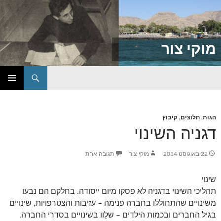
מוקי צור
חיפוש
דילוג
תפריט
לתוכן
ראשי
הגות
,
חלוצים
,
קיבוץ
דגניה השינוי
22 באוגוסט 2014
מוקי צור
תגובה אחת
שינוי
תהליכי השינוי בדגניה לא פסקו מיום ייסודה. בחלקם הם נבעו
משינויים שהתחוללו בחברה פנימה – עזיבות והצטרפויות, שינויים
בגיל החברים ובכמות הילדים – שלֻוו בשינויים בסדרי החברה.