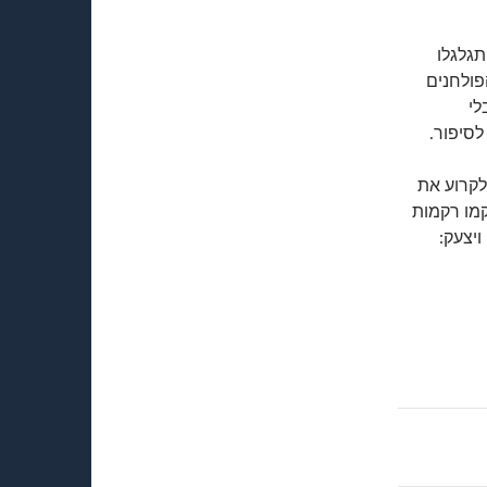
תגלגלו
פולחנים
לי
לסיפור.
לקרוע את
קמו רקמות
ויצעק: