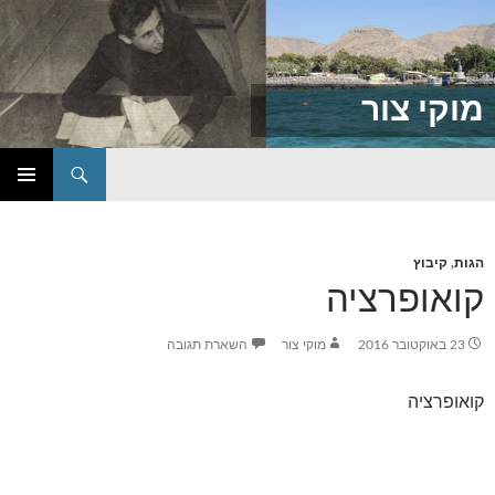
מוקי צור
חיפוש
דילוג
תפריט
לתוכן
ראשי
הגות
,
קיבוץ
קואופרציה
23 באוקטובר 2016
מוקי צור
השארת תגובה
קואופרציה