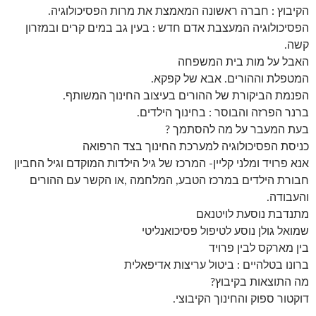
הקיבוץ : חברה ראשונה המאמצת את מרות הפסיכולוגיה.
הפסיכולוגיה המעצבת אדם חדש : בעין גב במים קרים ובמזרון
קשה.
האבל על מות בית המשפחה
המטפלת וההורים. אבא של קפקא.
הפנמת הביקורת של ההורים בעיצוב החינוך המשותף.
ברנר הפרזה והבוסר : בחינוך הילדים.
בעת המעבר על מה להסתמך ?
כניסת הפסיכולוגיה למערכת החינוך בצד הרפואה
אנא פרויד ומלני קליין- המרכז של גיל הילדות המוקדם וגיל החביון
חבורת הילדים במרכז הטבע, המלחמה ,או הקשר עם ההורים
והעבודה.
מתנדבת נוסעת לויטנאם
שמואל גולן נוסע לטיפול פסיכואנליטי
בין מארקס לבין פרויד
ברונו בטלהיים : ביטול עריצות אדיפאלית
מה התוצאות בקיבוץ?
דוקטור ספוק והחינוך הקיבוצי.