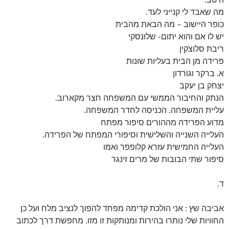
היטב.
מה שאבד לי קנייני לעד.
כופר היישוב – מה הבאת מהבית
יש לו אם והוא יתום- שלונסקי
ריבת סלוצקין
פרידה מן הבית בעליות שונות
א. ברקר וגורדון
יצחק בן יעקב
הנתק והחיבור הממשי עם המשפחה חצר מקארוב.
עליית המשפחה. הכניסה לחדר המשפחה.
מדוע הפרידה מההורים סיפור מפתח
העלייה השנייה והשלישית וסיפורי המפתח של הפרידה.
העלייה החמישית עזרא קלופפר ואמו
סיפור שתי הבובות של מרים זינגר
ד.
אביבה שץ : אני הולכת קדימה מפחד להפוך לנציב מלח ועל כן
החוויות שלי נותרו בהירות ומנותקות זו מזו. מחפשת דרך לכתוב