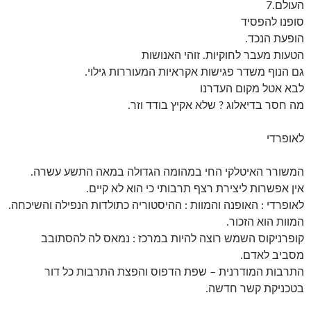
העולם.7
סופנו להפסיד
הופעת הנכד.
הטעות מעבר לחוקיות. זוהי האנושות
גם הנוף משדר פגישות אקראיות המעוררות גילוי.
לבא אטל מקום העדרנו
מה חסר בדיאלוג ? שלא אקיץ בודד וזר.
לאופרדי
המשורר האיטלקי החי במהומה הגדולה במאה התשע עשרה.
אין אפשרות ליצירת רצף תרבותי כי הוא לא קיים.
לאופרדי : האופנה והמוות : ההיסטוריה כתולדות הנפילה והשיכחה.
המוות הוא הזכור.
קופרניקוס השמש רוצה להיות במרכז : נמאס לה להסתובב
מסביב לאדם.
התרבות המודרנית – שפת הדפוס והפצת התרבות כל דור
בטכניקת קשר חדשה.