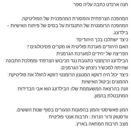
חנה ארנדט כתבה עליה ספר
המהפכה הצרפתית והמסורת המהפכנית של הפוליטיקה.
המהפכה הרומנטית של התנגדות על בסיס של פיתוח האישיות –
בילדונג.
כיצד ישתלבו בכך היהודים?
האם היהודים מערכת פוליטית או מקרים פסיכולוגים ?
הפריצה של יחידים למערכת הגרמנית
הבילדונג הרןמנטי כתגובת נגד הכיבוש הצרפתי וממלכת התבונה
שהיתה למכשיר ניצחון על הגרמנים.
כיצד יכול היה דווקא המנגנון הרומנטי דווקא לחולל את פוליטיקת
ההמונים וביטול האישיות
זונה בהרצאה המשעממת שלו: הבילדונג הוא אבי הבדידות
המתבטלת בהמון.
המון פאשיסטי והמון בהפגנות הנעורים בסוף שנות הששים.
וודסטוק ודור הנרות : תרבות אנטי פוליטית
מצב תרבות המחאה בארץ.