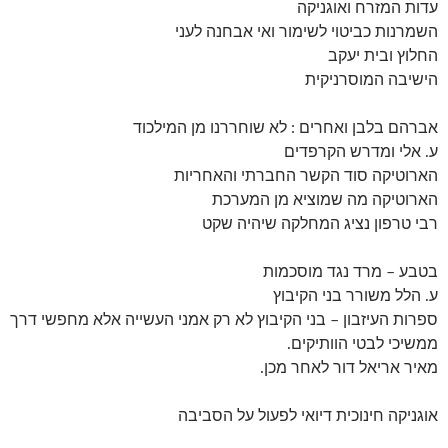
עדות המזרח ואוגניקה
השמרנות כביטוי לשימור ואי אבחנה לעני
החלוץ ובית יעקב
הישיבה המוסרניקית
אברהם בלבן ואחרים : לא שוחררנו מן המילכוד
ע. אלי ומדרש הקרפדים
הארוטיקה סוד הקשר החברתי והאחריות
הארוטיקה מה שמוציא מן המערכת
רבי טרפון נציג המחלקה שיהיה שקט
בטבע – מרד נגד מוסכמות
ע. הלל משורר בני הקיבוץ
ספרות העיזבון – בני הקיבוץ לא רק אמני העשייה אלא מחפשי דרך
ממשיכי לבטי הוותיקים.
מאיר אריאל דור לאחר מכן.
אוגניקה חינוכית דיואי לפעול על הסביבה