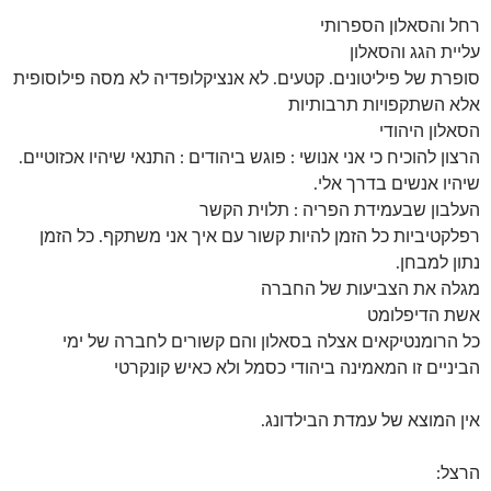
רחל והסאלון הספרותי
עליית הגג והסאלון
סופרת של פיליטונים. קטעים. לא אנציקלופדיה לא מסה פילוסופית
אלא השתקפויות תרבותיות
הסאלון היהודי
הרצון להוכיח כי אני אנושי : פוגש ביהודים : התנאי שיהיו אכזוטיים.
שיהיו אנשים בדרך אלי.
העלבון שבעמידת הפריה : תלוית הקשר
רפלקטיביות כל הזמן להיות קשור עם איך אני משתקף. כל הזמן
נתון למבחן.
מגלה את הצביעות של החברה
אשת הדיפלומט
כל הרומנטיקאים אצלה בסאלון והם קשורים לחברה של ימי
הביניים זו המאמינה ביהודי כסמל ולא כאיש קונקרטי
אין המוצא של עמדת הבילדונג.
הרצל: