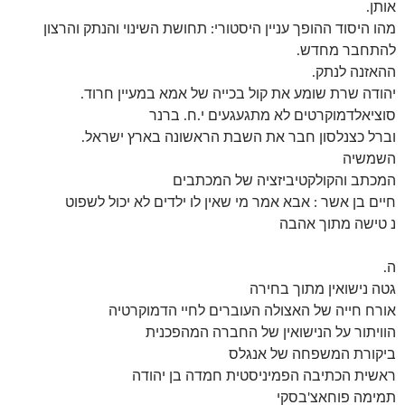
אותן.
מהו היסוד ההופך עניין היסטורי: תחושת השינוי והנתק והרצון
להתחבר מחדש.
ההאזנה לנתק.
יהודה שרת שומע את קול בכייה של אמא במעיין חרוד.
סוציאלדמוקרטים לא מתגעגעים י.ח. ברנר
וברל כצנלסון חבר את השבת הראשונה בארץ ישראל.
השמשיה
המכתב והקולקטיביזציה של המכתבים
חיים בן אשר : אבא אמר מי שאין לו ילדים לא יכול לשפוט
נ טישה מתוך אהבה
ה.
גטה נישואין מתוך בחירה
אורח חייה של האצולה העוברים לחיי הדמוקרטיה
הוויתור על הנישואין של החברה המהפכנית
ביקורת המשפחה של אנגלס
ראשית הכתיבה הפמיניסטית חמדה בן יהודה
תמימה פוחאצ'בסקי