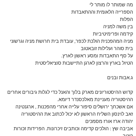
מה שמותר לו מותר לי
הספרייה הלאומית וההתאבדות
הפלות
בין משה למניה
קידמה ופרימיטיביות
מניה המהפכנית הולכת לכפר, עובדת בית חרושת מניה וגרשוני
בית סוהר ועלילות זובאטוב
על סף התאבדות ומסע ראשון לארץ.
הטיול בארץ והרצון לארגן התיישבות סוציאליסטית
ג.אבות ובנים
קדוש ההיסטוריונים מארק בלוך והאנל כדי לגלות גיבורים אחרים
ההיסטוריה מעניינת מאלכסנדר דיומא.
אם אשכחך ירושלים סיפור עלייה אחרי מהפכנות , ארגנטינה
זאב לוינסון השליח הראשון לא יכול לכתוב את ההיסטוריה
יהודה ארז אורז מסמכים
אביבה שץ : הולכים קדימה וכותבים זיכרונות. הפרידות זכורות