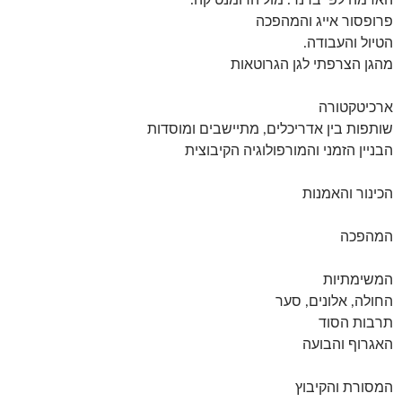
האדמה לפי ברנר. מול הרומנטיקה.
פרופסור אייג והמהפכה
הטיול והעבודה.
מהגן הצרפתי לגן הגרוטאות
ארכיטקטורה
שותפות בין אדריכלים, מתיישבים ומוסדות
הבניין הזמני והמורפולוגיה הקיבוצית
הכינור והאמנות
המהפכה
המשימתיות
החולה, אלונים, סער
תרבות הסוד
האגרוף והבועה
המסורת והקיבוץ