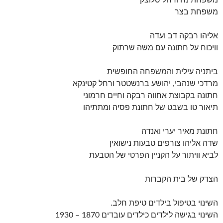
משפחת נח ורחל סלוצקי
משפחת בצר
אליהו רבקה דב ועדה
וויכוח על חתונה עם משה שרתוק
ביתניה עילית והמשפחה החופשית
מרדכי שנהבי, יהושע ברנשטטר ורחל קטינקא
חתונה בקבוצת אחווה רבקה וחיים חרמוני
תיאור טו בשבט של חתונת פסיה ומתתיהו
חתונת מאיר יערי ואנדה
שדה אליהו צורפים טבעות נישואין
לביא וויתור על הקניין הפרטי של הטבעת
הצדק של בית הקברות
השינוי בטיפול בילדים טיפת חלב.
השינוי בגישה לילדים כילדים עובדים 1870 – 1930