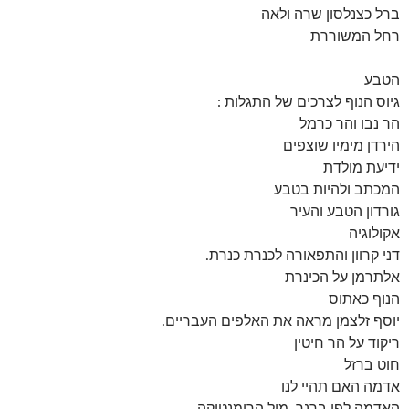
ברל כצנלסון שרה ולאה
רחל המשוררת
הטבע
גיוס הנוף לצרכים של התגלות :
הר נבו והר כרמל
הירדן מימיו שוצפים
ידיעת מולדת
המכתב ולהיות בטבע
גורדון הטבע והעיר
אקולוגיה
דני קרוון והתפאורה לכנרת כנרת.
אלתרמן על הכינרת
הנוף כאתוס
יוסף זלצמן מראה את האלפים העבריים.
ריקוד על הר חיטין
חוט ברזל
אדמה האם תהיי לנו