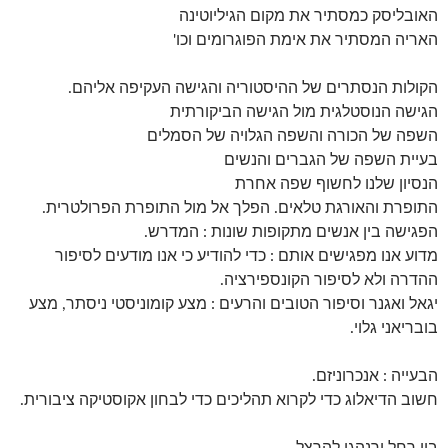
האובליסק כמסתיר את מקום הגיליוטינה
האריה המסתיר את אימת הפוגרומים וכו'
הקולות הנסתרים של ההיסטוריה והגישה העקיפה אליהם.
הגישה הנוסטלגית מול הגישה הביקורתית
השפה של הכורה והשפה הגלויה של הסמלים
בעיית השפה של הגברים והנשים
הנסיון שלנו לחשוף שפה אחרת
התופרת והאורגת טלאים. הפלך אל מול התופרת הפרולטרית.
הפגישה בין אנשים מתקופות שונות : המדרש.
מדוע אנו מפגישים אותם : כדי להודיע כי אנו מודעים לסיפור
ההדרה ולא לסיפור הקונספירציה.
יגאל ואגנר וסיפור הטובים והרעים : מצע קומוניסטי ניסתר, מצע
בובריאני גלוי.
הבעייה : אנכרוניזם.
חשוב הדיאלוג כדי לקרוא תהליכים כדי לבחון אקוסטיקה ציבורית.