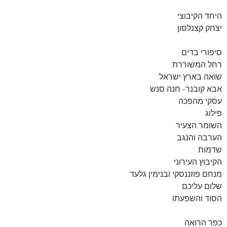
היחד הקיבוצי
יצחק קצנלסון
סיפורי בדים
רחל המשוררת
שואה בארץ ישראל
אבא קובנר- חנה סנש
עסקי מהפכה
פילוג
השומר הצעיר
הערבה והנגב
שדמות
הקיבוץ העירוני
מנחם פוזננסקי ובנימין גלעד
שלום עליכם
הסוד והשפעתו
כפר הרואה