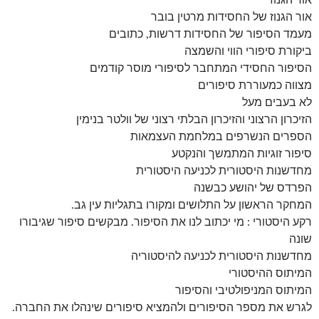
אור הגנוז
אור הגנוז של החסידות מרטין בובר
מעמד הסיפור של החסידות דרשות, כתובים
ביקורת סיפורי הווי והשמצה
הסיפור החסידי המתחבר לסיפורי מוסר קודמים
מצווה כמעוררת סיפורים
לא בעבים מעל
הזיכרון הרצוני והזיכרון הבלתי רצוני של וולטר בנימין
הספרים הנשרפים במלחמת העצמאות
סיפור זוגיות המתמשך והנקטע
מחדשנות היסטורית לכניעה היסטורית
הפרדס של יהושע כבשנה
המחקר הראשון על התלושים ומקורו בתגליות עין גב.
רקע היסטורי : מי יכתוב לנו את הסיפור. מבקשים סיפור שגיבורו
שונה
מחדשנות היסטורית לכניעה להיסטוריה
המיתוס ההיסטורי
המיתוס המניפולטיבי והסיפור
לגרש את מספר הסיפורים ולהמציא סיפורים שינהלו את החברה.