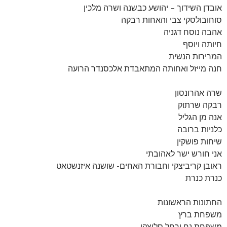
אובדן השידוך – יהושע כבשנה ושרה מלכין
סוחובולסקי צבי והאחות רבקה
אהבה נוסח דגניה
חיותה ויוסף
המרירות הנשית
חנה מייזל ואחותה המתאבדת אלכסנדר הרועה
שרה אהרונסון
רבקה שרתוק
אנה מן הגליל
כלניות ברובה
שיחות פושקין
אני חורש ישר לאהובתי
ראובן קריביצקי וחבורת האחים- שושנה איזנשטאט
כנרת כנרת
החתונות הראשונות
משפחת ברץ