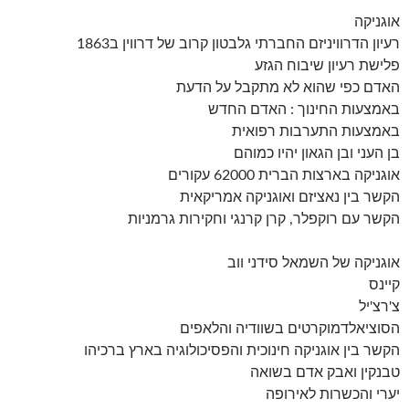
אוגניקה
רעיון הדרוויניזם החברתי גלבטון קרוב של דרווין ב1863
פלישת רעיון שיבוח הגזע
האדם כפי שהוא לא מתקבל על הדעת
באמצעות החינוך : האדם החדש
באמצעות התערבות רפואית
בן העני ובן הגאון יהיו כמוהם
אוגניקה בארצות הברית 62000 עקורים
הקשר בין נאציזם ואוגניקה אמריקאית
הקשר עם רוקפלר, קרן קרנגי וחקירות גרמניות
אוגניקה של השמאל סידני ווב
קיינס
צ'רצ'יל
הסוציאלדמוקרטים בשוודיה והלאפים
הקשר בין אוגניקה חינוכית והפסיכולוגיה בארץ ברכיהו
טבנקין ואבק אדם בשואה
יערי והכשרות לאירופה