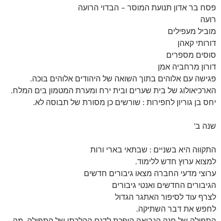
פסח בר אדון תנועת המוסר – הבדוי הרועה
רועה
מוביל מעפילים
דורותי קאהן
סוסים מספרים
דורון מרחביה אמן
פגישה עם אלוהים בתוך השואה של היהודים אלוהים בוכה.
הארכיאולוג של בית שערים ובית ירח ומערת המטמון בים המלח.
יחס בן גוריון לחפירות : שורשים כן מסורת של תבוסה לא.
שנה ב'
התקווה היא בשניים : שבתאי בארי ורות
למצוא ערוץ חדש ללימוד.
ערוצי מדעי החברה מצאו גיבורים חדשים
הגיבורים החדשים ואנטי גיבורים
לצרף עוד לסיפור האתגר הגדול
לחפש את דבר השתיקה.