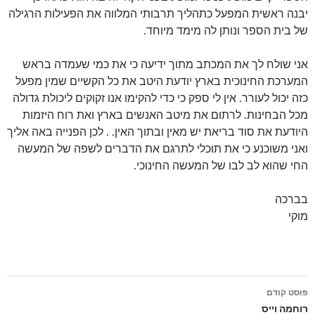
יבנה ראשית המפעל כתהליך תרבותי המלווה את הפעילות הרגילה
של בית הספר ונותן לה מימד מיוחד.
אני שולח לך את המכתב מתוך ידיעה כי את כמי שעמדה בראש
המערכת החינוכית בארץ יודעת היטב את כל הקשיים שמין מפעל
כזה יכול לעורר. אין לי ספק כי כדי להקימו אנו זקוקים ליכולת גדולה
מכל הבחינות. לרתום את מיטב האנשים בארץ ואת רוח היזמות
היודעת את סוד בריאת יש מאין ובתוך האין. . לכן הפנייה באה אליך
ואני משוכנע כי את תוכלי לתרגם את הדברים לשפה של המעשה
החי שהוא לב לבו של המעשה החינוכי.
בברכה
מוקי
פוסט קודם
ניווט
רוחמה וייס