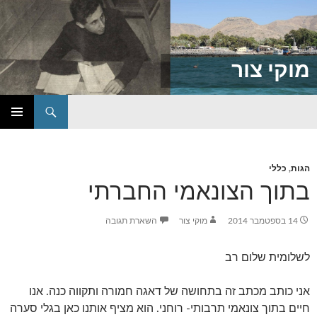
מוקי צור
חיפוש
דילוג
תפריט
לתוכן
ראשי
הגות
,
כללי
בתוך הצונאמי החברתי
14 בספטמבר 2014
מוקי צור
השארת תגובה
לשלומית שלום רב
אני כותב מכתב זה בתחושה של דאגה חמורה ותקווה כנה. אנו
חיים בתוך צונאמי תרבותי- רוחני. הוא מציף אותנו כאן בגלי סערה