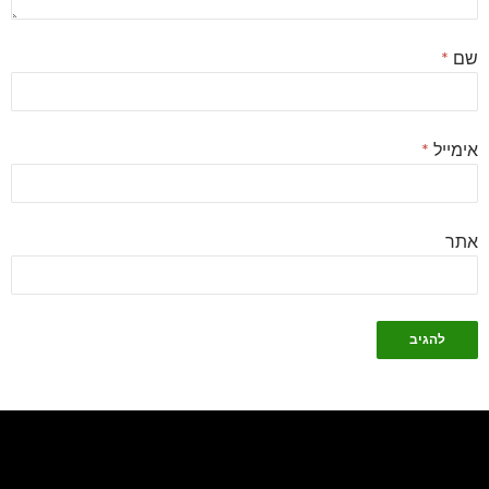
שם
*
אימייל
*
אתר